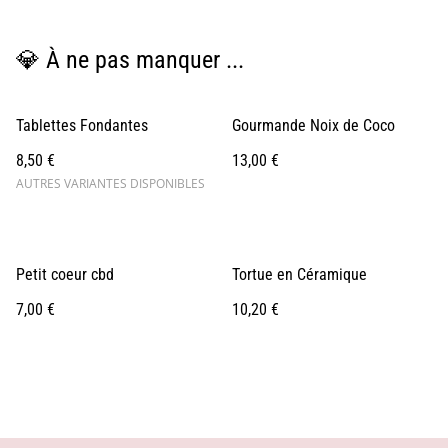
💎 À ne pas manquer ...
Tablettes Fondantes
Gourmande Noix de Coco
8,50 €
13,00 €
AUTRES VARIANTES DISPONIBLES
Petit coeur cbd
Tortue en Céramique
7,00 €
10,20 €