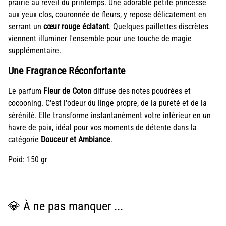
prairie au réveil du printemps. Une adorable petite princesse
aux yeux clos, couronnée de fleurs, y repose délicatement en
serrant un
cœur rouge éclatant
. Quelques paillettes discrètes
viennent illuminer l'ensemble pour une touche de magie
supplémentaire.
Une Fragrance Réconfortante
Le parfum
Fleur de Coton
diffuse des notes poudrées et
cocooning. C'est l'odeur du linge propre, de la pureté et de la
sérénité. Elle transforme instantanément votre intérieur en un
havre de paix, idéal pour vos moments de détente dans la
catégorie
Douceur et Ambiance
.
Poid: 150 gr
💎 À ne pas manquer ...