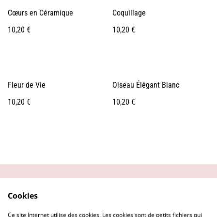
Cœurs en Céramique
Coquillage
10,20 €
10,20 €
Fleur de Vie
Oiseau Élégant Blanc
10,20 €
10,20 €
Contactez-moi
Conditions générales
Cookies
Politique de
Mentions Légales
confidentialité
Ce site Internet utilise des cookies. Les cookies sont de petits fichiers qui