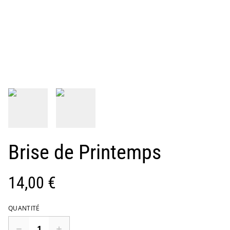
Brise de Printemps
14,00 €
QUANTITÉ