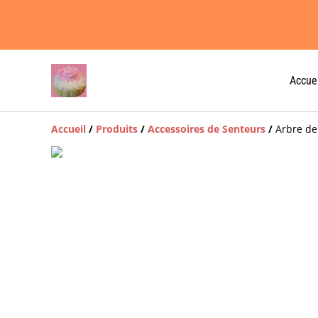
Accuei
Accueil
/
Produits
/
Accessoires de Senteurs
/
Arbre de