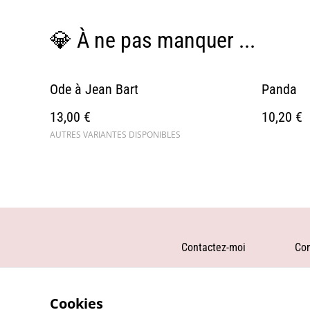
💎 À ne pas manquer ...
Ode à Jean Bart
Panda
13,00 €
10,20 €
AUTRES VARIANTES DISPONIBLES
Contactez-moi
Con
Cookies