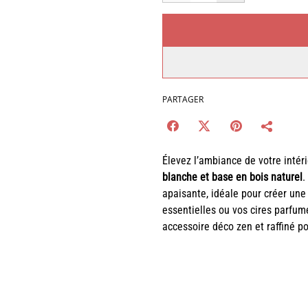
PARTAGER
Élevez l’ambiance de votre intér
blanche et base en bois naturel
.
apaisante, idéale pour créer une
essentielles ou vos cires parfum
accessoire déco zen et raffiné p