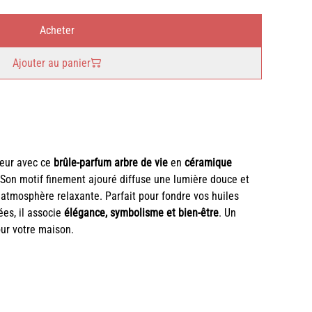
Acheter
Ajouter au panier
ieur avec ce
brûle-parfum arbre de vie
en
céramique
 Son motif finement ajouré diffuse une lumière douce et
 atmosphère relaxante. Parfait pour fondre vos huiles
ées, il associe
élégance, symbolisme et bien-être
. Un
our votre maison.