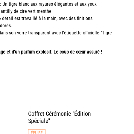
:
Un tigre blanc aux rayures élégantes et aux yeux
ntilly de cire vert menthe.
détail est travaillé à la main, avec des finitions
 dorés.
ns son verre transparent avec l'étiquette officielle "Tigre
age et d'un parfum explosif. Le coup de cœur assuré !
Coffret Cérémonie "Édition
Spéciale"
ÉPUISÉ