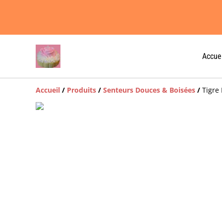
Accuei
Accueil
/
Produits
/
Senteurs Douces & Boisées
/
Tigre