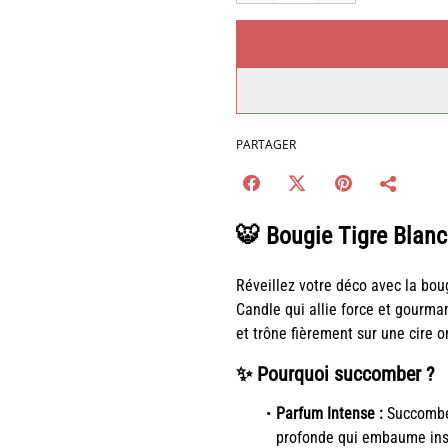
PARTAGER
🐯 Bougie Tigre Blanc
Réveillez votre déco avec la bo
Candle qui allie force et gourma
et trône fièrement sur une cire 
✨ Pourquoi succomber ?
Parfum Intense :
Succombe
profonde qui embaume ins