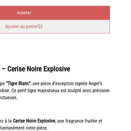
Acheter
Ajouter au panier
 – Cerise Noire Explosive
ugie
"Tigre Blanc"
, une pièce d'exception signée Angel’s
ndise. Ce petit tigre majestueux est sculpté avec précision
onctueuse.
z à la
Cerise Noire Explosive
, une fragrance fruitée et
tantanément votre pièce.