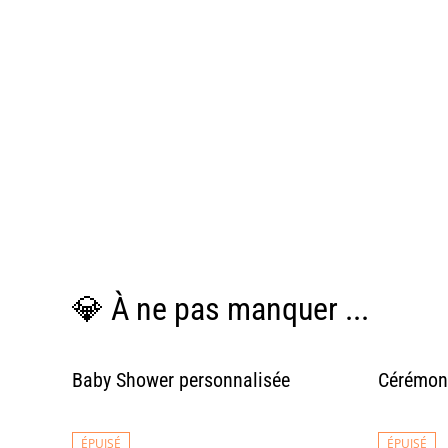
💎 À ne pas manquer ...
Baby Shower personnalisée
Cérémoni
ÉPUISÉ
ÉPUISÉ