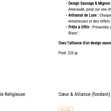
Design Sauvage & Mignon 
émeraude, posé sur une cha
Artisanat de Luxe :
Chaque 
minutieuses et des reflets
Prête à Offrir :
Présentée da
Blanc".
Osez l'alliance d'un design sauv
Poid: 220 gr
e Religieuse
Cœur & Alliance (fondant)
ÉPUISÉ