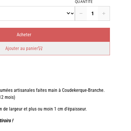
QUANTITÉ
Acheter
Ajouter au panier
umées artisanales faites main à Coudekerque-Branche.
12 mois)
 de largeur et plus ou moin 1 cm d'épaisseur.
iroirs !