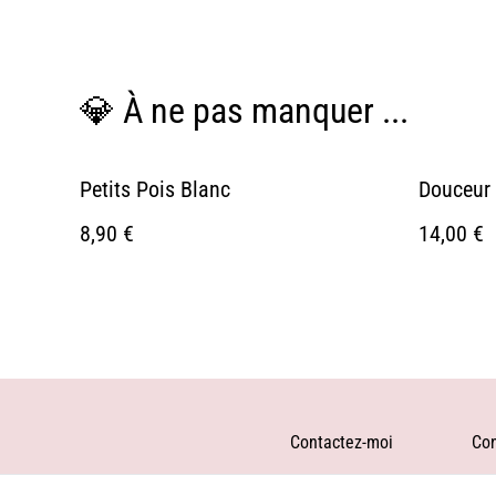
💎 À ne pas manquer ...
Petits Pois Blanc
Douceur 
8,90 €
14,00 €
Contactez-moi
Con