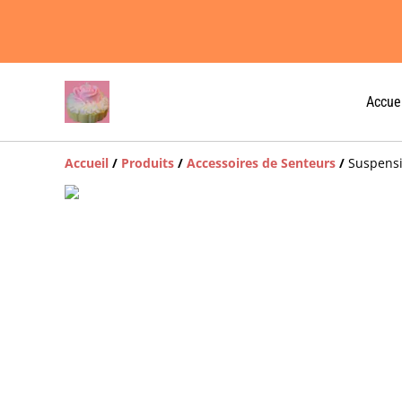
Accuei
Accueil
/
Produits
/
Accessoires de Senteurs
/
Suspens