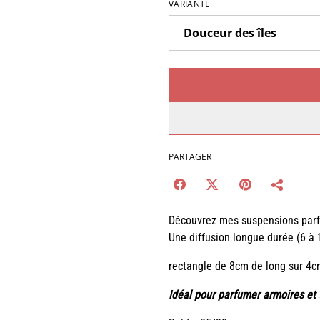
VARIANTE
PARTAGER
Découvrez mes suspensions parf
Une diffusion longue durée (6 à 
rectangle de 8cm de long sur 4cm
Idéal pour parfumer armoires et t