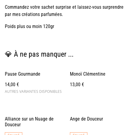
Commandez votre sachet surprise et laissez-vous surprendre
par mes créations parfumées.
Poids plus ou moin 120gr
💎 À ne pas manquer ...
Pause Gourmande
Monoï Clémentine
14,00 €
13,00 €
AUTRES VARIANTES DISPONIBLES
Alliance sur un Nuage de
Ange de Douceur
Douceur