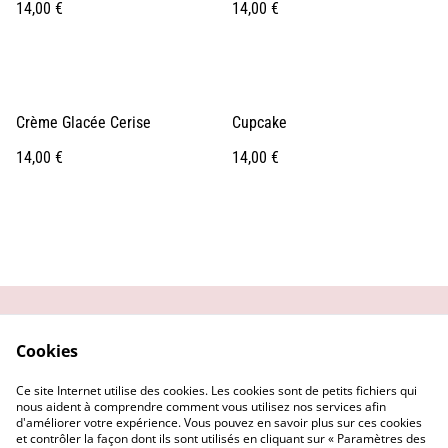
14,00 €
14,00 €
Crème Glacée Cerise
Cupcake
14,00 €
14,00 €
Contactez-moi
Conditions générales
Cookies
Politique de
Mentions Légales
confidentialité
Ce site Internet utilise des cookies. Les cookies sont de petits fichiers qui
Politique de cookies
nous aident à comprendre comment vous utilisez nos services afin
d'améliorer votre expérience. Vous pouvez en savoir plus sur ces cookies
et contrôler la façon dont ils sont utilisés en cliquant sur « Paramètres des