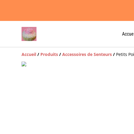
Accuei
Accueil
/
Produits
/
Accessoires de Senteurs
/
Petits Po