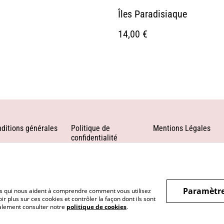
Îles Paradisiaque
14,00 €
ditions générales
Politique de
Mentions Légales
confidentialité
Paramètre
hiers qui nous aident à comprendre comment vous utilisez
r plus sur ces cookies et contrôler la façon dont ils sont
galement consulter notre
politique de cookies
.