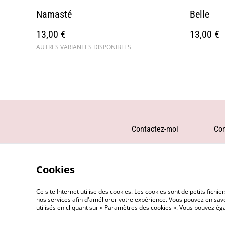
Namasté
Belle
13,00 €
13,00 €
AUTRES VARIANTES DISPONIBLES
Contactez-moi
Con
Cookies
Ce site Internet utilise des cookies. Les cookies sont de petits fic
nos services afin d'améliorer votre expérience. Vous pouvez en savoi
utilisés en cliquant sur « Paramètres des cookies ». Vous pouvez é
©
2026
Angel's Candle