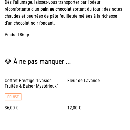
Dès l'allumage, laissez-vous transporter par l'odeur
réconfortante d'un
pain au chocolat
sortant du four : des notes
chaudes et beurrées de pâte feuilletée mêlées à la richesse
d'un chocolat noir fondant.
Poids: 186 gr
💎 À ne pas manquer ...
Coffret Prestige "Évasion
Fleur de Lavande
Fruitée & Baiser Mystérieux"
ÉPUISÉ
36,00 €
12,00 €