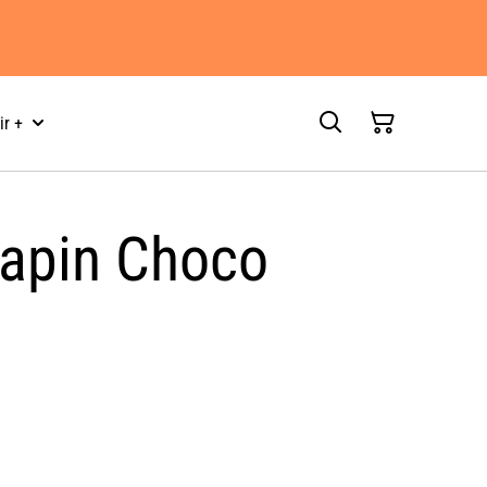
ir +
Lapin Choco