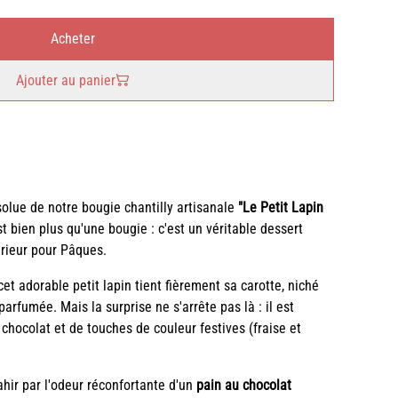
Acheter
Ajouter au panier
olue de notre bougie chantilly artisanale
"Le Petit Lapin
t bien plus qu'une bougie : c'est un véritable dessert
érieur pour Pâques.
et adorable petit lapin tient fièrement sa carotte, niché
parfumée. Mais la surprise ne s'arrête pas là : il est
hocolat et de touches de couleur festives (fraise et
ahir par l'odeur réconfortante d'un
pain au chocolat