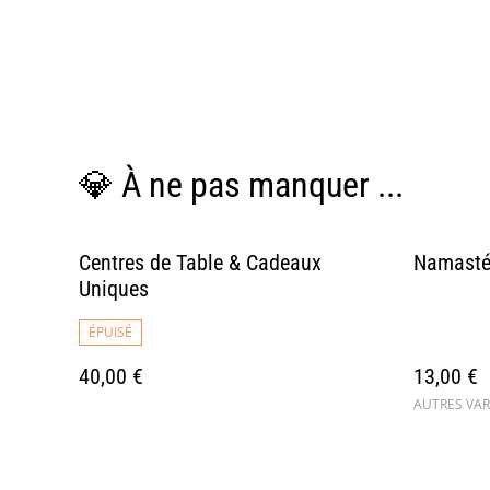
💎 À ne pas manquer ...
Centres de Table & Cadeaux
Namast
Uniques
ÉPUISÉ
40,00 €
13,00 €
AUTRES VAR