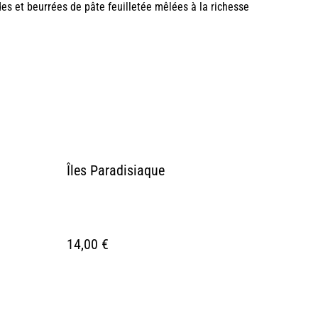
des et beurrées de pâte feuilletée mêlées à la richesse
Îles Paradisiaque
14,00 €