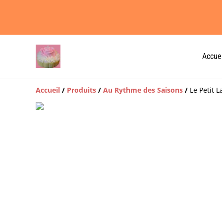
Accuei
Accueil
/
Produits
/
Au Rythme des Saisons
/
Le Petit 