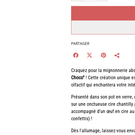
PARTAGER
Craquez pour la mignonnerie abs
Choco"
! Cette création unique es
olfactif qui enchantera votre int
Présenté dans son pot en verre, c
sur une onctueuse cire chantilly 
accompagné d'un œuf en cire au c
confettis) !
Dès l'allumage, laissez-vous env