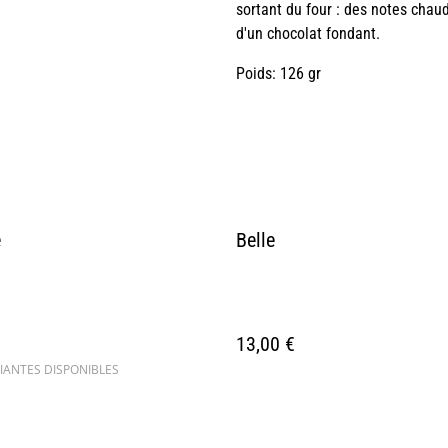
sortant du four : des notes chau
d'un chocolat fondant.
Poids: 126 gr
é
Belle
13,00 €
IANTES DISPONIBLES