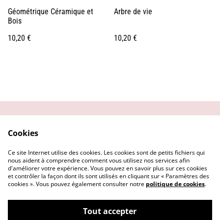
Géométrique Céramique et
Arbre de vie
Bois
10,20 €
10,20 €
Contactez-moi
Conditions générales
Cookies
Politique de
Mentions Légales
confidentialité
Ce site Internet utilise des cookies. Les cookies sont de petits fichiers qui
Politique de cookies
nous aident à comprendre comment vous utilisez nos services afin
d'améliorer votre expérience. Vous pouvez en savoir plus sur ces cookies
et contrôler la façon dont ils sont utilisés en cliquant sur « Paramètres des
cookies ». Vous pouvez également consulter notre
politique de cookies
.
Tout accepter