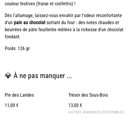
couleur festives (fraise et confettis) !
Dès l'allumage, laissez-vous envahir par l'odeur réconfortante
d'un
pain au chocolat
sortant du four : des notes chaudes et
beurrées de pâte feuilletée mêlées à la richesse d'un chocolat
fondant.
Poids: 126 gr
💎 À ne pas manquer ...
Pin des Landes
Trésor des Sous-Bois
11,00 €
13,00 €
AUTRES VARIANTES DISPONIBLES