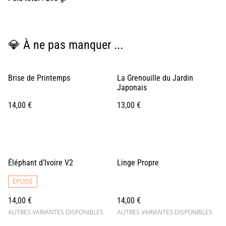
💎 À ne pas manquer ...
Brise de Printemps
La Grenouille du Jardin
Japonais
14,00 €
13,00 €
Éléphant d’Ivoire V2
Linge Propre
ÉPUISÉ
14,00 €
14,00 €
AUTRES VARIANTES DISPONIBLES
AUTRES VARIANTES DISPONIBLES