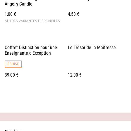
Angel's Candle
1,00 €
4,50 €
AUTRES VARIANTES DISPONIBLES
Coffret Distinction pour une
Le Trésor de la Maîtresse
Enseignante d'Exception
ÉPUISÉ
39,00 €
12,00 €
Contactez-moi
Conditions générales