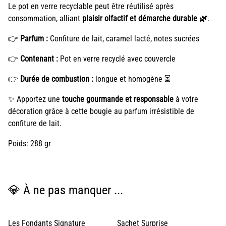
Le pot en verre recyclable peut être réutilisé après
consommation, alliant
plaisir olfactif et démarche durable 🌿
.
👉
Parfum :
Confiture de lait, caramel lacté, notes sucrées
👉
Contenant :
Pot en verre recyclé avec couvercle
👉
Durée de combustion :
longue et homogène ⏳
✨ Apportez une
touche gourmande et responsable
à votre
décoration grâce à cette bougie au parfum irrésistible de
confiture de lait.
Poids: 288 gr
💎 À ne pas manquer ...
Les Fondants Signature
Sachet Surprise