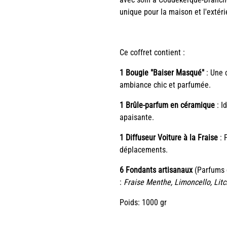
unique pour la maison et l'extéri
Ce coffret contient :
1 Bougie "Baiser Masqué"
: Une 
ambiance chic et parfumée.
1 Brûle-parfum en céramique
: I
apaisante.
1 Diffuseur Voiture à la Fraise
: 
déplacements.
6 Fondants artisanaux
(Parfums 
:
Fraise Menthe, Limoncello, Litc
Poids: 1000 gr