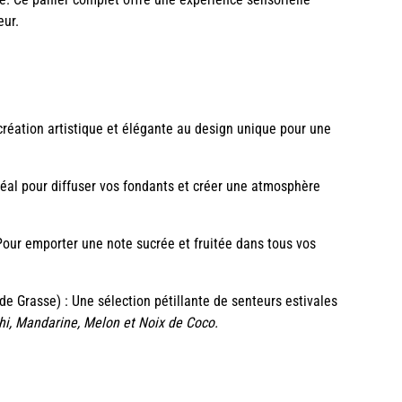
eur.
création artistique et élégante au design unique pour une
déal pour diffuser vos fondants et créer une atmosphère
Pour emporter une note sucrée et fruitée dans tous vos
de Grasse) : Une sélection pétillante de senteurs estivales
hi, Mandarine, Melon et Noix de Coco.