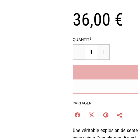
36,00 €
QUANTITÉ
PARTAGER
Une véritable explosion de sent
avec soin à Coudekerque-Branche