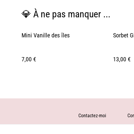
💎 À ne pas manquer ...
Mini Vanille des îles
Sorbet G
7,00 €
13,00 €
Contactez-moi
Con