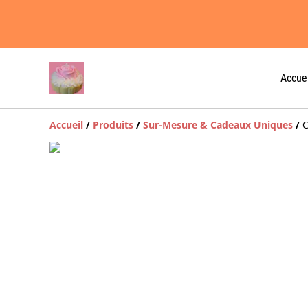
Accuei
Accueil
/
Produits
/
Sur-Mesure & Cadeaux Uniques
/
C